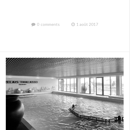
0
comments
1 août 2017