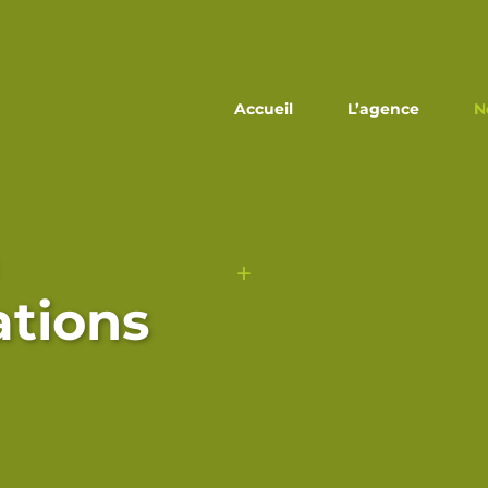
Accueil
L’agence
N
+
ations